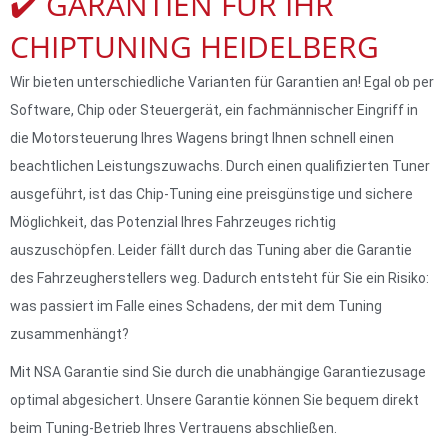
✔️ GARANTIEN FÜR IHR
CHIPTUNING​ HEIDELBERG
Wir bieten unterschiedliche Varianten für Garantien an! Egal ob per
Software, Chip oder Steuergerät, ein fachmännischer Eingriff in
die Motorsteuerung Ihres Wagens bringt Ihnen schnell einen
beachtlichen Leistungszuwachs. Durch einen qualifizierten Tuner
ausgeführt, ist das Chip-Tuning eine preisgünstige und sichere
Möglichkeit, das Potenzial Ihres Fahrzeuges richtig
auszuschöpfen. Leider fällt durch das Tuning aber die Garantie
des Fahrzeugherstellers weg. Dadurch entsteht für Sie ein Risiko:
was passiert im Falle eines Schadens, der mit dem Tuning
zusammenhängt?
Mit NSA Garantie sind Sie durch die unabhängige Garantiezusage
optimal abgesichert. Unsere Garantie können Sie bequem direkt
beim Tuning-Betrieb Ihres Vertrauens abschließen.