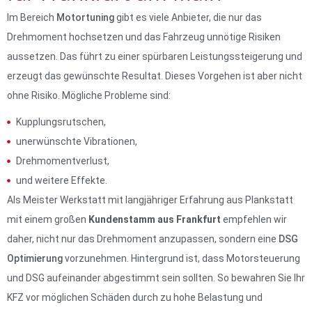
Im Bereich
Motortuning
gibt es viele Anbieter, die nur das
Drehmoment hochsetzen und das Fahrzeug unnötige Risiken
aussetzen. Das führt zu einer spürbaren Leistungssteigerung und
erzeugt das gewünschte Resultat. Dieses Vorgehen ist aber nicht
ohne Risiko. Mögliche Probleme sind:
Kupplungsrutschen,
unerwünschte Vibrationen,
Drehmomentverlust,
und weitere Effekte.
Als Meister Werkstatt mit langjähriger Erfahrung aus Plankstatt
mit einem großen
Kundenstamm aus Frankfurt
empfehlen wir
daher, nicht nur das Drehmoment anzupassen, sondern eine
DSG
Optimierung
vorzunehmen. Hintergrund ist, dass Motorsteuerung
und DSG aufeinander abgestimmt sein sollten. So bewahren Sie Ihr
KFZ vor möglichen Schäden durch zu hohe Belastung und