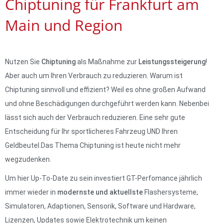
Chiptuning für Frankfurt am
Main und Region
Nutzen Sie
Chiptuning
als Maßnahme zur
Leistungssteigerung
!
Aber auch um Ihren Verbrauch zu reduzieren. Warum ist
Chiptuning sinnvoll und effizient? Weil es ohne großen Aufwand
und ohne Beschädigungen durchgeführt werden kann. Nebenbei
lässt sich auch der Verbrauch reduzieren. Eine sehr gute
Entscheidung für Ihr sportlicheres Fahrzeug UND Ihren
Geldbeutel.Das Thema Chiptuning ist heute nicht mehr
wegzudenken.
Um hier Up-To-Date zu sein investiert GT-Perfomance jährlich
immer wieder in
modernste und aktuellste
Flashersysteme,
Simulatoren, Adaptionen, Sensorik, Software und Hardware,
Lizenzen, Updates sowie Elektrotechnik um keinen