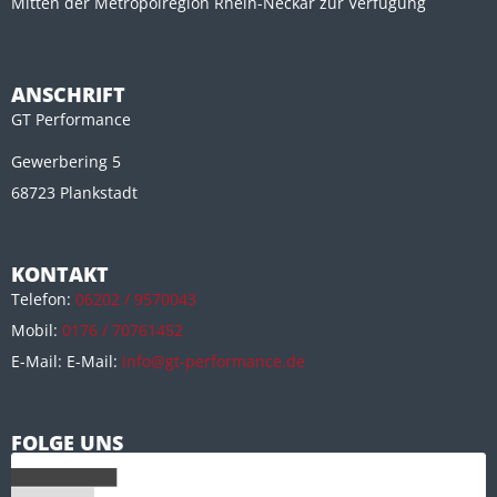
Mitten der Metropolregion Rhein-Neckar zur Verfügung
ANSCHRIFT
GT Performance
Gewerbering 5
68723 Plankstadt
KONTAKT
Telefon:
06202 / 9570043
Mobil:
0176 / 70761452
E-Mail: E-Mail:
info@gt-performance.de
FOLGE UNS