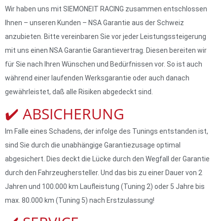
Wir haben uns mit SIEMONEIT RACING zusammen entschlossen
Ihnen – unseren Kunden – NSA Garantie aus der Schweiz
anzubieten. Bitte vereinbaren Sie vor jeder Leistungssteigerung
mit uns einen NSA Garantie Garantievertrag. Diesen bereiten wir
für Sie nach Ihren Wünschen und Bedürfnissen vor. So ist auch
während einer laufenden Werksgarantie oder auch danach
gewährleistet, daß alle Risiken abgedeckt sind.
✔️ ABSICHERUNG
Im Falle eines Schadens, der infolge des Tunings entstanden ist,
sind Sie durch die unabhängige Garantiezusage optimal
abgesichert. Dies deckt die Lücke durch den Wegfall der Garantie
durch den Fahrzeughersteller. Und das bis zu einer Dauer von 2
Jahren und 100.000 km Laufleistung (Tuning 2) oder 5 Jahre bis
max. 80.000 km (Tuning 5) nach Erstzulassung!