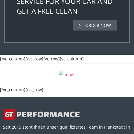
SERVICE FOR YOUR CAR AND
GET A FREE CLEAN
ORDER NOW
[/vc_column][/vc_row][vc_row][vc_column]
[/vc_column][/vc_row]
Seit 2015 steht Ihnen unser qualifiziertes Team in Plankstadt in