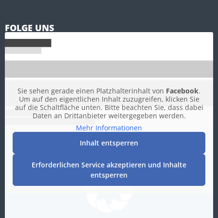
FOLGE UNS
Sie sehen gerade einen Platzhalterinhalt von
Facebook
.
Um auf den eigentlichen Inhalt zuzugreifen, klicken Sie
auf die Schaltfläche unten. Bitte beachten Sie, dass dabei
Daten an Drittanbieter weitergegeben werden.
Mehr Informationen
Inhalt entsperren
Erforderlichen Service akzeptieren und Inhalte
entsperren