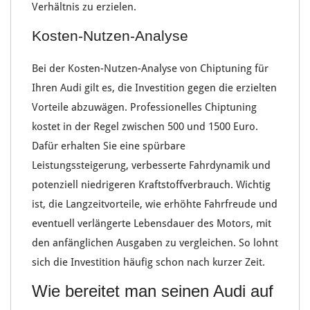
Verhältnis
zu erzielen.
Kosten-Nutzen-Analyse
Bei der
Kosten-Nutzen-Analyse
von Chiptuning für
Ihren Audi gilt es, die
Investition gegen die erzielten
Vorteile abzuwägen
. Professionelles
Chiptuning
kostet in der Regel zwischen
500
und
1500 Euro
.
Dafür erhalten Sie eine spürbare
Leistungssteigerung
, verbesserte
Fahrdynamik
und
potenziell niedrigeren
Kraftstoffverbrauch
. Wichtig
ist, die
Langzeitvorteile
, wie erhöhte
Fahrfreude
und
eventuell verlängerte
Lebensdauer des Motors
, mit
den anfänglichen Ausgaben zu vergleichen. So lohnt
sich die
Investition häufig schon nach kurzer Zeit
.
Wie bereitet man seinen Audi auf