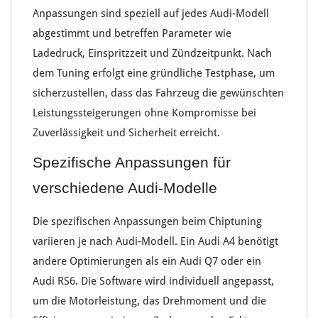
Anpassungen sind speziell auf jedes
Audi-Modell
abgestimmt und betreffen Parameter wie
Ladedruck
,
Einspritzzeit
und
Zündzeitpunkt
. Nach
dem Tuning erfolgt eine gründliche
Testphase
, um
sicherzustellen, dass das Fahrzeug die gewünschten
Leistungssteigerungen ohne Kompromisse bei
Zuverlässigkeit und Sicherheit
erreicht.
Spezifische Anpassungen für
verschiedene Audi-Modelle
Die spezifischen Anpassungen beim
Chiptuning
variieren je nach
Audi-Modell
. Ein
Audi A4
benötigt
andere Optimierungen als ein
Audi Q7
oder ein
Audi RS6
. Die Software wird individuell angepasst,
um die
Motorleistung
, das
Drehmoment
und die