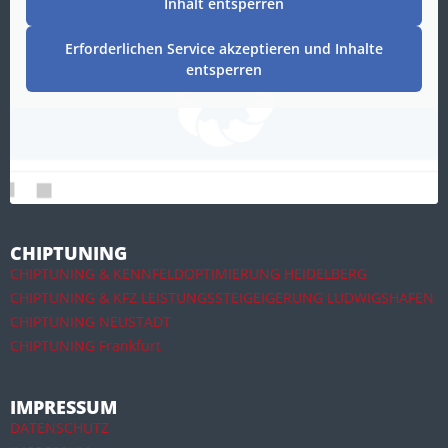
Inhalt entsperren
Erforderlichen Service akzeptieren und Inhalte
entsperren
CHIPTUNING
CHIPTUNING & KENNFELDOPTIMIERUNG HEIDELBERG
CHIPTUNING & KFZ LEISTUNGSSTEIGEIGERUNG LUDWIGSHAFEN
CHIPTUNING NEUSTADT
CHIPTUNING Frankfurt
IMPRESSUM
DATENSCHUTZ