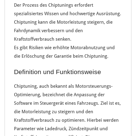
Der Prozess des
Chiptunings
erfordert
spezialisiertes Wissen
und
hochwertige Ausrüstung
.
Chiptuning kann die
Motorleistung steigern
, die
Fahrdynamik verbessern
und den
Kraftstoffverbrauch senken
.
Es gibt Risiken wie
erhöhte Motorabnutzung
und
die
Erlöschung der Garantie
beim Chiptuning.
Definition und Funktionsweise
Chiptuning
, auch bekannt als
Motorsteuerungs-
Optimierung
, bezeichnet die
Anpassung der
Software
im
Steuergerät
eines Fahrzeugs. Ziel ist es,
die
Motorleistung zu steigern
und den
Kraftstoffverbrauch zu optimieren
. Hierbei werden
Parameter wie
Ladedruck
,
Zündzeitpunkt
und