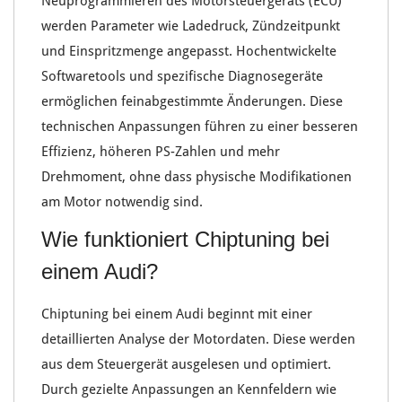
Neuprogrammieren des Motorsteuergeräts (ECU)
werden Parameter wie
Ladedruck
,
Zündzeitpunkt
und
Einspritzmenge
angepasst. Hochentwickelte
Softwaretools und spezifische Diagnosegeräte
ermöglichen feinabgestimmte Änderungen. Diese
technischen Anpassungen führen zu einer besseren
Effizienz,
höheren PS-Zahlen
und mehr
Drehmoment, ohne dass physische Modifikationen
am Motor notwendig sind.
Wie funktioniert Chiptuning bei
einem Audi?
Chiptuning bei einem
Audi
beginnt mit einer
detaillierten Analyse der
Motordaten
. Diese werden
aus dem
Steuergerät
ausgelesen und optimiert.
Durch gezielte Anpassungen an Kennfeldern wie