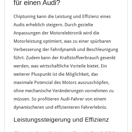
für einen Audi?
Chiptuning kann die
Leistung
und Effizienz eines
Audis
erheblich steigern. Durch gezielte
Anpassungen der
Motorelektronik
wird die
Motorleistung optimiert, was zu einer spürbaren
Verbesserung der
Fahrdynamik
und
Beschleunigung
führt. Zudem kann der
Kraftstoffverbrauch
gesenkt
werden, was wirtschaftliche Vorteile bietet. Ein
weiterer Pluspunkt ist die Möglichkeit, das
maximale Potenzial des Motors
auszuschöpfen,
ohne mechanische Veränderungen vornehmen zu
müssen. So profitieren Audi-Fahrer von einem
dynamischeren und effizienteren Fahrerlebnis.
Leistungssteigerung und Effizienz