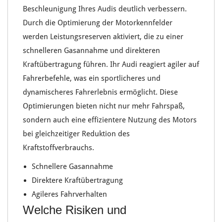
Beschleunigung
Ihres
Audis
deutlich verbessern.
Durch die
Optimierung der Motorkennfelder
werden
Leistungsreserven
aktiviert, die zu einer
schnelleren
Gasannahme
und direkteren
Kraftübertragung
führen. Ihr Audi reagiert
agiler
auf
Fahrerbefehle, was ein sportlicheres und
dynamischeres Fahrerlebnis ermöglicht. Diese
Optimierungen bieten nicht nur mehr
Fahrspaß
,
sondern auch eine effizientere Nutzung des Motors
bei gleichzeitiger
Reduktion des
Kraftstoffverbrauchs
.
Schnellere Gasannahme
Direktere Kraftübertragung
Agileres Fahrverhalten
Welche Risiken und