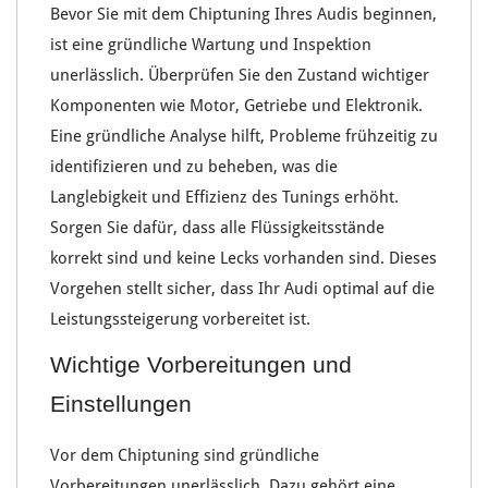
Bevor Sie mit dem
Chiptuning
Ihres Audis beginnen,
ist eine gründliche
Wartung und Inspektion
unerlässlich. Überprüfen Sie den Zustand wichtiger
Komponenten wie
Motor, Getriebe
und Elektronik.
Eine gründliche Analyse hilft, Probleme frühzeitig zu
identifizieren und zu beheben, was die
Langlebigkeit und Effizienz des
Tunings
erhöht.
Sorgen Sie dafür, dass alle
Flüssigkeitsstände
korrekt sind und keine
Lecks
vorhanden sind. Dieses
Vorgehen stellt sicher, dass Ihr Audi optimal auf die
Leistungssteigerung
vorbereitet ist.
Wichtige Vorbereitungen und
Einstellungen
Vor dem
Chiptuning
sind gründliche
Vorbereitungen unerlässlich. Dazu gehört eine