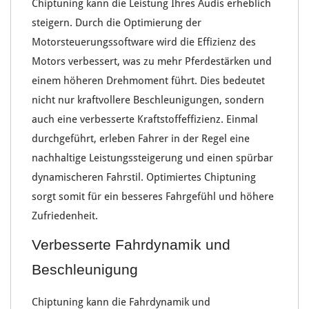
Chiptuning
kann die
Leistung
Ihres
Audis erheblich
steigern
. Durch die
Optimierung der
Motorsteuerungssoftware
wird die Effizienz des
Motors verbessert, was zu
mehr Pferdestärken
und
einem
höheren Drehmoment
führt. Dies bedeutet
nicht nur kraftvollere
Beschleunigungen
, sondern
auch eine verbesserte
Kraftstoffeffizienz
. Einmal
durchgeführt, erleben Fahrer in der Regel eine
nachhaltige Leistungssteigerung und einen spürbar
dynamischeren Fahrstil
. Optimiertes
Chiptuning
sorgt somit für ein besseres Fahrgefühl und höhere
Zufriedenheit.
Verbesserte Fahrdynamik und
Beschleunigung
Chiptuning kann die
Fahrdynamik und