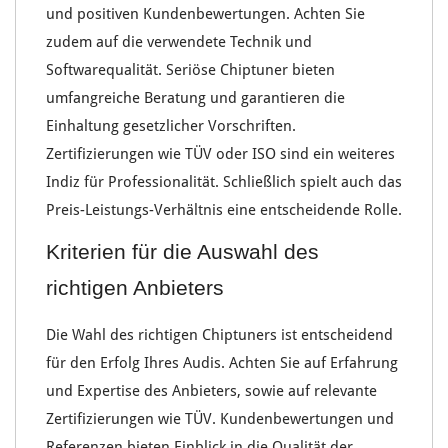
und positiven
Kundenbewertungen
. Achten Sie
zudem auf die verwendete
Technik
und
Softwarequalität
. Seriöse Chiptuner bieten
umfangreiche Beratung und garantieren die
Einhaltung gesetzlicher Vorschriften.
Zertifizierungen wie
TÜV
oder
ISO
sind ein weiteres
Indiz für
Professionalität
. Schließlich spielt auch das
Preis-Leistungs-Verhältnis
eine entscheidende Rolle.
Kriterien für die Auswahl des
richtigen Anbieters
Die Wahl des richtigen
Chiptuners
ist entscheidend
für den Erfolg Ihres Audis. Achten Sie auf
Erfahrung
und Expertise
des Anbieters, sowie auf relevante
Zertifizierungen
wie
TÜV
. Kundenbewertungen und
Referenzen bieten Einblick in die Qualität der