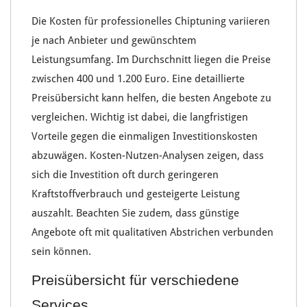
Die
Kosten für professionelles Chiptuning
variieren
je nach
Anbieter
und gewünschtem
Leistungsumfang
. Im Durchschnitt liegen die
Preise
zwischen
400 und 1.200 Euro
. Eine detaillierte
Preisübersicht
kann helfen, die besten Angebote zu
vergleichen. Wichtig ist dabei, die
langfristigen
Vorteile
gegen die einmaligen
Investitionskosten
abzuwägen.
Kosten-Nutzen-Analysen
zeigen, dass
sich die
Investition
oft durch geringeren
Kraftstoffverbrauch
und gesteigerte
Leistung
auszahlt. Beachten Sie zudem, dass günstige
Angebote oft mit qualitativen Abstrichen verbunden
sein können.
Preisübersicht für verschiedene
Services