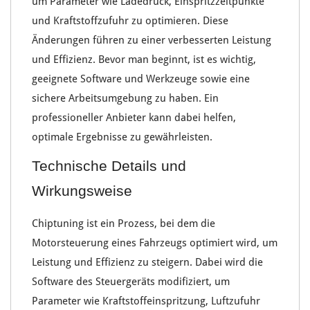
um Parameter wie
Ladedruck
,
Einspritzzeitpunkte
und
Kraftstoffzufuhr
zu optimieren. Diese
Änderungen führen zu einer verbesserten
Leistung
und Effizienz
. Bevor man beginnt, ist es wichtig,
geeignete
Software und Werkzeuge
sowie eine
sichere
Arbeitsumgebung
zu haben. Ein
professioneller Anbieter
kann dabei helfen,
optimale Ergebnisse zu gewährleisten.
Technische Details und
Wirkungsweise
Chiptuning
ist ein Prozess, bei dem die
Motorsteuerung
eines Fahrzeugs optimiert wird, um
Leistung und Effizienz
zu steigern. Dabei wird die
Software des Steuergeräts
modifiziert, um
Parameter wie
Kraftstoffeinspritzung
,
Luftzufuhr