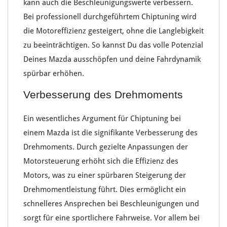
kann auch die
Beschleunigungswerte verbessern
.
Bei professionell durchgeführtem
Chiptuning
wird
die
Motoreffizienz gesteigert
, ohne die
Langlebigkeit
zu beeinträchtigen. So kannst Du das volle
Potenzial
Deines Mazda
ausschöpfen und deine
Fahrdynamik
spürbar
erhöhen.
Verbesserung des Drehmoments
Ein wesentliches Argument für
Chiptuning
bei
einem
Mazda
ist die signifikante
Verbesserung des
Drehmoments
. Durch gezielte Anpassungen der
Motorsteuerung
erhöht sich die
Effizienz des
Motors
, was zu einer spürbaren Steigerung der
Drehmomentleistung
führt. Dies ermöglicht ein
schnelleres
Ansprechen bei Beschleunigungen
und
sorgt für eine sportlichere
Fahrweise
. Vor allem bei