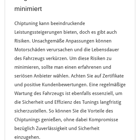
minimiert
Chiptuning
kann beeindruckende
Leistungssteigerungen
bieten, doch es gibt auch
Risiken
. Unsachgemäße
Anpassungen
können
Motorschäden
verursachen und die
Lebensdauer
des Fahrzeugs
verkürzen. Um diese
Risiken
zu
minimieren, sollte man einen
erfahrenen
und
seriösen
Anbieter wählen
. Achten Sie auf
Zertifikate
und positive
Kundenbewertungen
. Eine regelmäßige
Wartung des Fahrzeugs
ist ebenfalls essenziell, um
die
Sicherheit
und Effizienz des
Tunings langfristig
sicherzustellen. So können Sie die
Vorteile des
Chiptunings
genießen, ohne dabei
Kompromisse
bezüglich
Zuverlässigkeit
und
Sicherheit
einzugehen.