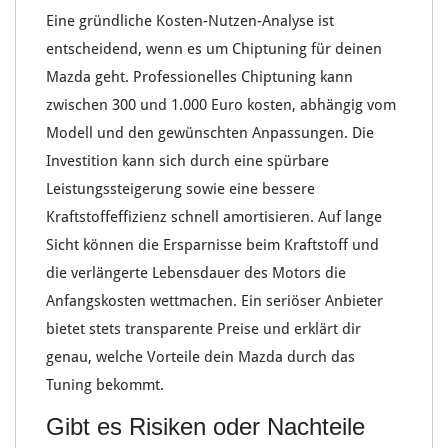
Eine gründliche
Kosten-Nutzen-Analyse
ist
entscheidend, wenn es um
Chiptuning
für deinen
Mazda
geht. Professionelles
Chiptuning
kann
zwischen
300 und 1.000 Euro
kosten, abhängig vom
Modell
und den gewünschten
Anpassungen
. Die
Investition
kann sich durch eine spürbare
Leistungssteigerung
sowie eine bessere
Kraftstoffeffizienz
schnell amortisieren. Auf lange
Sicht können die
Ersparnisse beim Kraftstoff
und
die
verlängerte Lebensdauer
des Motors die
Anfangskosten
wettmachen. Ein seriöser Anbieter
bietet stets
transparente Preise
und erklärt dir
genau, welche
Vorteile dein Mazda
durch das
Tuning bekommt.
Gibt es Risiken oder Nachteile