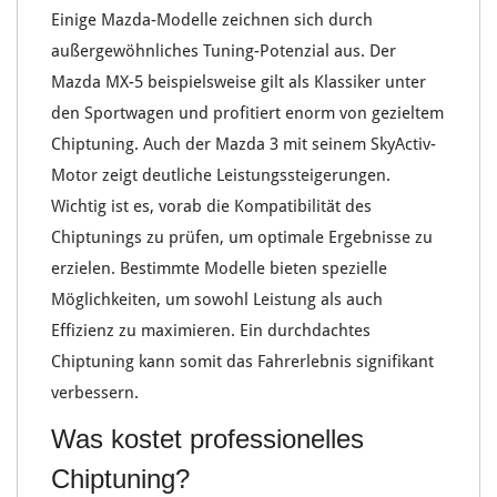
Einige
Mazda-Modelle
zeichnen sich durch
außergewöhnliches
Tuning-Potenzial
aus. Der
Mazda MX-5
beispielsweise gilt als
Klassiker
unter
den
Sportwagen
und profitiert enorm von gezieltem
Chiptuning
. Auch der
Mazda 3
mit seinem
SkyActiv-
Motor
zeigt deutliche
Leistungssteigerungen
.
Wichtig ist es, vorab die
Kompatibilität des
Chiptunings
zu prüfen, um optimale Ergebnisse zu
erzielen. Bestimmte Modelle bieten spezielle
Möglichkeiten
, um sowohl
Leistung
als auch
Effizienz
zu maximieren. Ein durchdachtes
Chiptuning
kann somit das
Fahrerlebnis
signifikant
verbessern.
Was kostet professionelles
Chiptuning?