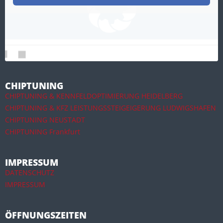
CHIPTUNING
CHIPTUNING & KENNFELDOPTIMIERUNG HEIDELBERG
CHIPTUNING & KFZ LEISTUNGSSTEIGEIGERUNG LUDWIGSHAFEN
CHIPTUNING NEUSTADT
CHIPTUNING Frankfurt
IMPRESSUM
DATENSCHUTZ
IMPRESSUM
ÖFFNUNGSZEITEN