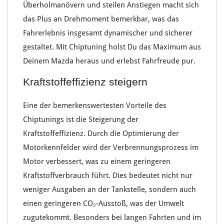
Überholmanövern
und
steilen Anstiegen
macht sich
das Plus an Drehmoment bemerkbar, was das
Fahrerlebnis
insgesamt
dynamischer
und
sicherer
gestaltet. Mit
Chiptuning
holst Du das
Maximum aus
Deinem Mazda
heraus und erlebst
Fahrfreude pur
.
Kraftstoffeffizienz steigern
Eine der bemerkenswertesten Vorteile des
Chiptunings
ist die
Steigerung der
Kraftstoffeffizienz
. Durch die
Optimierung der
Motorkennfelder
wird der
Verbrennungsprozess
im
Motor verbessert, was zu einem geringeren
Kraftstoffverbrauch
führt. Dies bedeutet nicht nur
weniger
Ausgaben an der Tankstelle
, sondern auch
einen geringeren
CO₂-Ausstoß
, was der
Umwelt
zugutekommt
. Besonders bei
langen Fahrten
und im