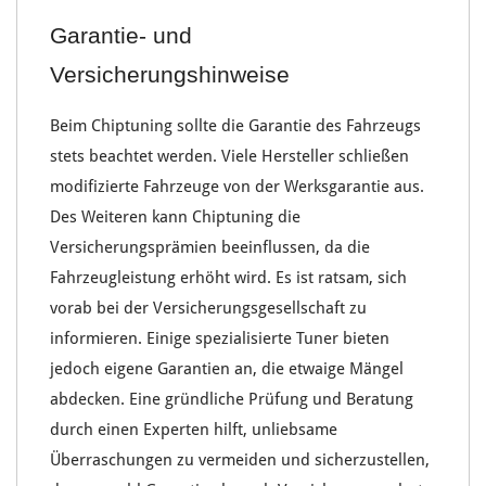
Garantie- und
Versicherungshinweise
Beim
Chiptuning
sollte die
Garantie des Fahrzeugs
stets beachtet werden. Viele
Hersteller
schließen
modifizierte Fahrzeuge von der Werksgarantie aus
.
Des Weiteren kann
Chiptuning
die
Versicherungsprämien
beeinflussen, da die
Fahrzeugleistung erhöht
wird. Es ist ratsam, sich
vorab bei der
Versicherungsgesellschaft
zu
informieren. Einige spezialisierte
Tuner
bieten
jedoch eigene
Garantien an
, die etwaige
Mängel
abdecken
. Eine gründliche
Prüfung und Beratung
durch einen
Experten
hilft,
unliebsame
Überraschungen
zu vermeiden und sicherzustellen,