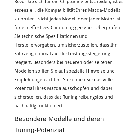
Bevor Sie sich für ein
Chiptuning
entscheiden, ist es
essenziell, die
Kompatibilität Ihres Mazda-Modells
zu prüfen. Nicht jedes
Modell oder jeder Motor
ist
für ein effektives Chiptuning geeignet. Überprüfen
Sie
technische Spezifikationen
und
Herstellervorgaben
, um sicherzustellen, dass Ihr
Fahrzeug optimal auf die
Leistungssteigerung
reagiert
. Besonders bei
neueren oder seltenen
Modellen
sollten Sie auf spezielle
Hinweise und
Empfehlungen
achten. So können Sie das volle
Potenzial Ihres Mazda
ausschöpfen und dabei
sicherstellen, dass das
Tuning reibungslos und
nachhaltig
funktioniert.
Besondere Modelle und deren
Tuning-Potenzial