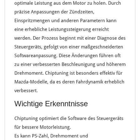
optimale
Leistung aus dem Motor
zu holen. Durch
präzise Anpassungen der
Zündzeiten
,
Einspritzmengen
und anderen
Parametern
kann
eine erhebliche
Leistungssteigerung
erreicht
werden. Der Prozess beginnt mit einer
Diagnose des
Steuergeräts
, gefolgt von einer maßgeschneiderten
Softwareanpassung
. Diese Änderungen führen oft
zu einer verbesserten
Beschleunigung
und höherem
Drehmoment
.
Chiptuning
ist besonders effektiv für
Mazda-Modelle
, da es deren
Fahrdynamik erheblich
verbessert.
Wichtige Erkenntnisse
Chiptuning
optimiert die Software des Steuergeräts
für bessere
Motorleistung
.
Es kann
PS-Zahl
,
Drehmoment
und