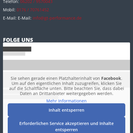
Telefon:
06202 / 9570043
Mobil:
0176 / 70761452
E-Mail: E-Mail:
info@gt-performance.de
FOLGE UNS
Sie sehen gerade einen Platzhalterinhalt von
Facebook
.
Um auf den eigentlichen Inhalt zuzugreifen, klicken Sie
auf die Schaltfläche unten. Bitte beachten Sie, dass dabei
Daten an Drittanbieter weitergegeben werden.
Mehr Informationen
Inhalt entsperren
Erforderlichen Service akzeptieren und Inhalte
entsperren