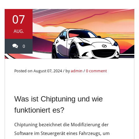
07
AUG.
0
Posted on August 07, 2024 / by
admin
/
0 comment
Was ist Chiptuning und wie
funktioniert es?
Chiptuning
bezeichnet die Modifizierung der
Software
im
Steuergerät
eines Fahrzeugs, um