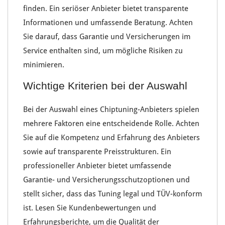
finden. Ein seriöser Anbieter bietet
transparente
Informationen
und umfassende
Beratung
. Achten
Sie darauf, dass
Garantie und Versicherungen
im
Service enthalten
sind, um mögliche
Risiken
zu
minimieren.
Wichtige Kriterien bei der Auswahl
Bei der
Auswahl eines Chiptuning-Anbieters
spielen
mehrere
Faktoren
eine entscheidende Rolle. Achten
Sie auf die
Kompetenz
und
Erfahrung
des Anbieters
sowie auf transparente
Preisstrukturen
. Ein
professioneller Anbieter bietet umfassende
Garantie- und Versicherungsschutzoptionen
und
stellt sicher, dass das
Tuning legal und TÜV-konform
ist. Lesen Sie
Kundenbewertungen
und
Erfahrungsberichte
, um die
Qualität der