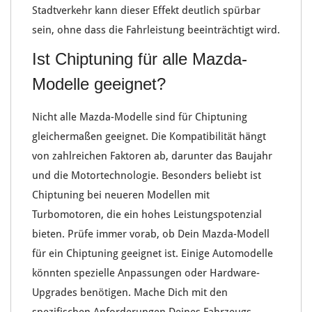
Stadtverkehr
kann dieser Effekt deutlich spürbar
sein, ohne dass die
Fahrleistung beeinträchtigt
wird.
Ist Chiptuning für alle Mazda-
Modelle geeignet?
Nicht alle
Mazda-Modelle
sind für
Chiptuning
gleichermaßen geeignet. Die
Kompatibilität
hängt
von zahlreichen Faktoren ab, darunter das
Baujahr
und die
Motortechnologie
. Besonders beliebt ist
Chiptuning
bei
neueren Modellen mit
Turbomotoren
, die ein hohes
Leistungspotenzial
bieten. Prüfe immer vorab, ob Dein
Mazda-Modell
für ein Chiptuning geeignet ist. Einige Automodelle
könnten spezielle
Anpassungen oder Hardware-
Upgrades
benötigen. Mache Dich mit den