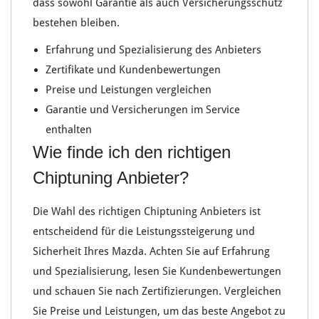
dass sowohl
Garantie
als auch
Versicherungsschutz
bestehen bleiben.
Erfahrung und Spezialisierung
des Anbieters
Zertifikate
und
Kundenbewertungen
Preise
und
Leistungen
vergleichen
Garantie
und
Versicherungen
im Service
enthalten
Wie finde ich den richtigen
Chiptuning Anbieter?
Die Wahl des richtigen
Chiptuning Anbieters
ist
entscheidend für die
Leistungssteigerung
und
Sicherheit
Ihres
Mazda
. Achten Sie auf
Erfahrung
und
Spezialisierung
, lesen Sie
Kundenbewertungen
und schauen Sie nach
Zertifizierungen
. Vergleichen
Sie
Preise
und
Leistungen
, um das beste Angebot zu