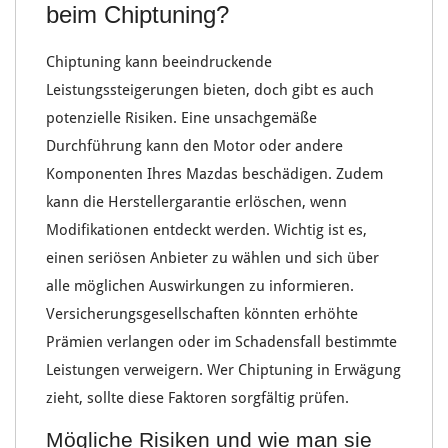
beim Chiptuning?
Chiptuning
kann beeindruckende
Leistungssteigerungen
bieten, doch gibt es auch
potenzielle
Risiken
. Eine unsachgemäße
Durchführung kann den
Motor
oder andere
Komponenten Ihres Mazdas
beschädigen. Zudem
kann die
Herstellergarantie
erlöschen, wenn
Modifikationen
entdeckt werden. Wichtig ist es,
einen seriösen
Anbieter
zu wählen und sich über
alle möglichen
Auswirkungen
zu informieren.
Versicherungsgesellschaften
könnten erhöhte
Prämien verlangen
oder im
Schadensfall bestimmte
Leistungen verweigern
. Wer
Chiptuning
in Erwägung
zieht, sollte diese
Faktoren sorgfältig prüfen
.
Mögliche Risiken und wie man sie