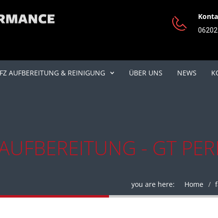
Konta
06202 
FZ AUFBEREITUNG & REINIGUNG
ÜBER UNS
NEWS
K
AUFBEREITUNG - GT PE
you are here:
Home