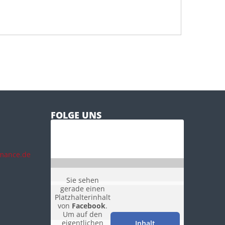
FOLGE UNS
rmance.de
Sie sehen
gerade einen
Platzhalterinhalt
von
Facebook
.
Um auf den
eigentlichen
Inhalt