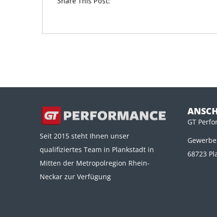
Share This Post:
ANSCH
GT Perf
Seit 2015 steht Ihnen unser
Gewerber
qualifiziertes Team in Plankstadt in
68723 Pl
Mitten der Metropolregion Rhein-
Neckar zur Verfügung