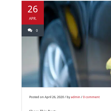
26
APR.
0
Posted on April 26, 2020 / by
admin
/
0 comment