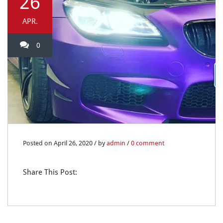
26
APR.
0
Posted on April 26, 2020 / by
admin
/
0 comment
Share This Post: