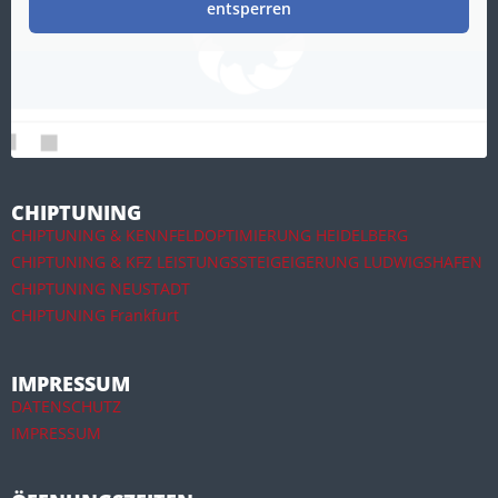
entsperren
CHIPTUNING
CHIPTUNING & KENNFELDOPTIMIERUNG HEIDELBERG
CHIPTUNING & KFZ LEISTUNGSSTEIGEIGERUNG LUDWIGSHAFEN
CHIPTUNING NEUSTADT
CHIPTUNING Frankfurt
IMPRESSUM
DATENSCHUTZ
IMPRESSUM