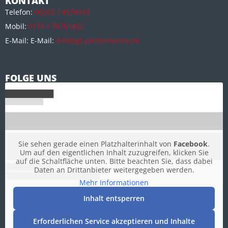
KONTAKT
Telefon:
06202 / 9570043
Mobil:
0176 / 70761452
E-Mail: E-Mail:
info@gt-performance.de
FOLGE UNS
Sie sehen gerade einen Platzhalterinhalt von
Facebook
.
Um auf den eigentlichen Inhalt zuzugreifen, klicken Sie
auf die Schaltfläche unten. Bitte beachten Sie, dass dabei
Daten an Drittanbieter weitergegeben werden.
Mehr Informationen
Inhalt entsperren
Erforderlichen Service akzeptieren und Inhalte