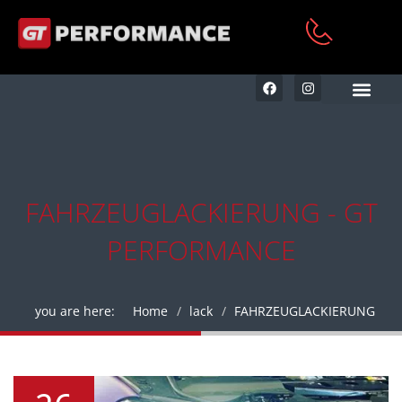
KFZ AUFBEREITUNG & RE
FAHRZEUGLACKIERUNG - GT
PERFORMANCE
you are here:
Home
lack
FAHRZEUGLACKIERUNG