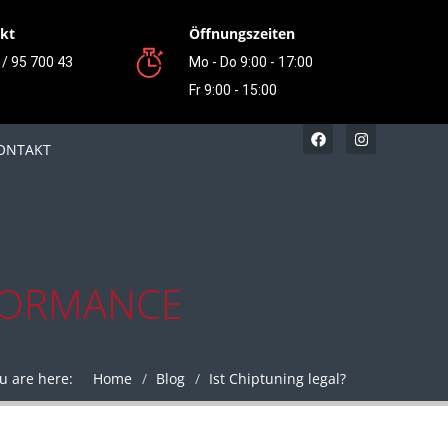
kt
Öffnungszeiten
/ 95 700 43
Mo - Do 9:00 - 17:00
Fr 9:00 - 15:00
ONTAKT
RFORMANCE
u are here:
Home
Blog
Ist Chiptuning legal?