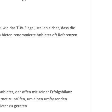
e
, wie das
TÜV-Siegel
, stellen sicher, dass die
 bieten renommierte Anbieter oft
Referenzen
Anbieter
, der
offen
mit seiner
Erfolgsbilanz
ernet
zu prüfen, um einen umfassenden
ieter
zu geraten.