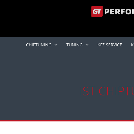
CHIPTUNING
TUNING
KFZ SERVICE
K
IST CHIP