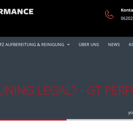
Konta
06202 
FZ AUFBEREITUNG & REINIGUNG
ÜBER UNS
NEWS
K
TUNING LEGAL? - GT PE
yo