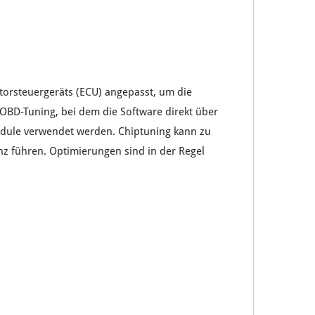
orsteuergeräts
(ECU) angepasst, um die
 OBD-Tuning
, bei dem die Software direkt über
dule
verwendet werden. Chiptuning kann zu
nz
führen.
Optimierungen
sind in der Regel