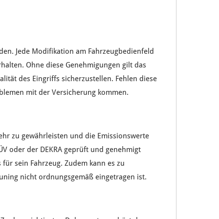
den. Jede
Modifikation
am
Fahrzeugbedienfeld
halten. Ohne diese
Genehmigungen
gilt das
alität
des
Eingriffs
sicherzustellen. Fehlen diese
blemen
mit der
Versicherung
kommen.
ehr
zu gewährleisten und die
Emissionswerte
ÜV
oder der
DEKRA
geprüft und genehmigt
s
für sein
Fahrzeug
. Zudem kann es zu
uning
nicht ordnungsgemäß eingetragen ist.