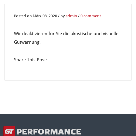
08
Posted on März 08, 2020 / by
admin
/
0 comment
MÄRZ
Wir deaktivieren für Sie die akustische und visuelle
0
Gutwarnung.
Share This Post: