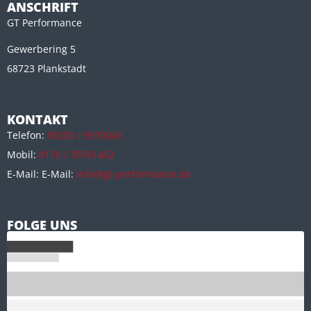
ANSCHRIFT
GT Performance
Gewerbering 5
68723 Plankstadt
KONTAKT
Telefon:
06202 / 9570043
Mobil:
0176 / 70761452
E-Mail: E-Mail:
info@gt-performance.de
FOLGE UNS