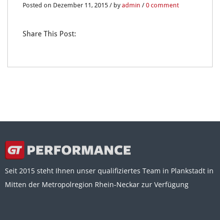
11
Posted on Dezember 11, 2015 / by
admin
/
0 comment
DEZ.
Share This Post:
0
Seit 2015 steht Ihnen unser qualifiziertes Team in Plankstadt in
Mitten der Metropolregion Rhein-Neckar zur Verfügung