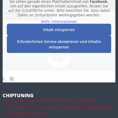
Sie sehen gerade einen Platzhalterinhalt von
Facebook
.
Um auf den eigentlichen Inhalt zuzugreifen, klicken Sie
auf die Schaltfläche unten. Bitte beachten Sie, dass dabei
Daten an Drittanbieter weitergegeben werden.
Mehr Informationen
Inhalt entsperren
Erforderlichen Service akzeptieren und Inhalte
entsperren
CHIPTUNING
CHIPTUNING & KENNFELDOPTIMIERUNG HEIDELBERG
CHIPTUNING & KFZ LEISTUNGSSTEIGEIGERUNG LUDWIGSHAFEN
CHIPTUNING NEUSTADT