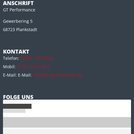
ANSCHRIFT
GT Performance
Gewerbering 5
68723 Plankstadt
KONTAKT
Telefon:
06202 / 9570043
Mobil:
0176 / 70761452
E-Mail: E-Mail:
info@gt-performance.de
FOLGE UNS