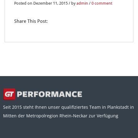
11
Posted on Dezember 11, 2015 / by
admin
/
0 comment
DEZ.
Share This Post:
0
Seit 2015 steht Ihnen unser qualifiziertes Team in Plankstadt in
Mitten der Metropolregion Rhein-Neckar zur Verfügung