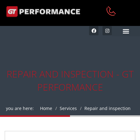
KFZ AUFBEREITUNG & RE
REPAIR AND INSPECTION - GT
PERFORMANCE
you are here:
Home
Services
Repair and inspection