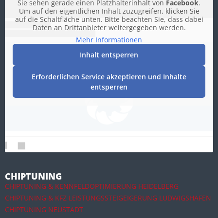
Sie sehen gerade einen Platzhalterinhalt von
Facebook
.
Um auf den eigentlichen Inhalt zuzugreifen, klicken Sie
auf die Schaltfläche unten. Bitte beachten Sie, dass dabei
Daten an Drittanbieter weitergegeben werden.
Mehr Informationen
Inhalt entsperren
Erforderlichen Service akzeptieren und Inhalte
entsperren
CHIPTUNING
CHIPTUNING & KENNFELDOPTIMIERUNG HEIDELBERG
CHIPTUNING & KFZ LEISTUNGSSTEIGEIGERUNG LUDWIGSHAFEN
CHIPTUNING NEUSTADT